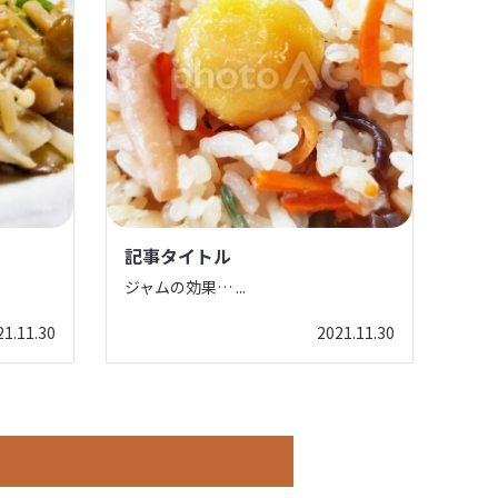
記事タイトル
記事
ジャムの効果…
...
ジャ
21.11.30
2021.11.30