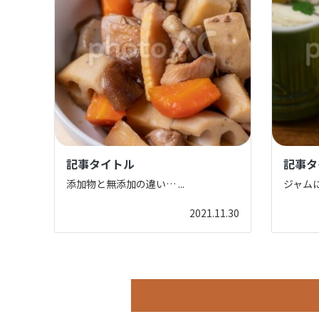
記事タイトル
記事タ
添加物と無添加の違い…
...
ジャム
2021.11.30