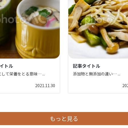
イトル
記事タイトル
にして栄養をとる意味…
...
添加物と無添加の違い…
...
2021.11.30
20
もっと見る