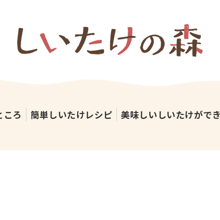
ところ
簡単しいたけレシピ
美味しいしいたけがで